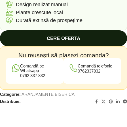
Design realizat manual
Plante crescute local
Durată extinsă de prospețime
CERE OFERTA
Nu reușești să plasezi comanda?
Comandă pe
Comandă telefonic
Whatsapp
0762337832
0762 337 832
Categorie:
ARANJAMENTE BISERICA
Distribuie: