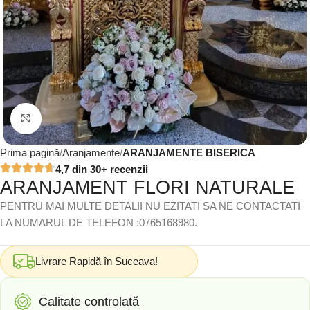
Click to enlarge
Prima pagină
Aranjamente
ARANJAMENTE BISERICA
4,7 din 30+ recenzii
ARANJAMENT FLORI NATURALE
PENTRU MAI MULTE DETALII NU EZITATI SA NE CONTACTATI
LA NUMARUL DE TELEFON :0765168980.
Livrare Rapidă în Suceava!
Calitate controlată