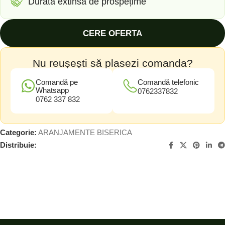
Durată extinsă de prospețime
CERE OFERTA
Nu reușești să plasezi comanda?
Comandă pe
Comandă telefonic
Whatsapp
0762337832
0762 337 832
Categorie:
ARANJAMENTE BISERICA
Distribuie: