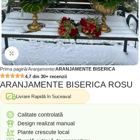
Click to enlarge
Prima pagină
Aranjamente
ARANJAMENTE BISERICA
4,7 din 30+ recenzii
ARANJAMENTE BISERICA ROSU
Livrare Rapidă în Suceava!
Calitate controlată
Design realizat manual
Plante crescute local