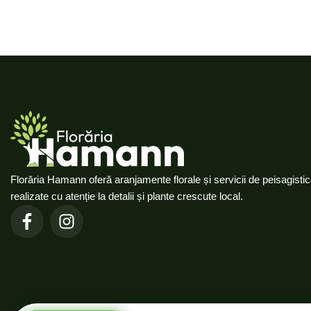
Florăria Hamann oferă aranjamente florale și servicii de peisagisti
realizate cu atenție la detalii și plante crescute local.