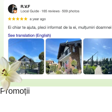
Promoții