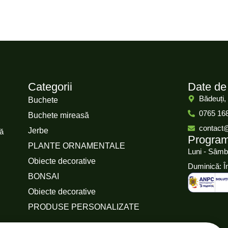
Categorii
Date de
Bădeuți,
Buchete
0765 16
Buchete mireasă
contact
Jerbe
că
Progra
PLANTE ORNAMENTALE
Luni - Sâmb
Obiecte decorative
Duminică: Î
BONSAI
Obiecte decorative
PRODUSE PERSONALIZATE