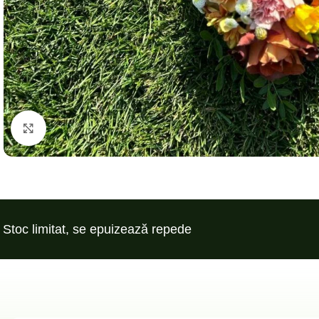
Click to enlarge
Stoc limitat, se epuizează repede