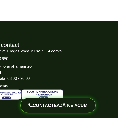
 contact
 Str. Dragoș Vodă Milișăuți, Suceava
8 980
@florariahamann.ro
m
ătă: 08:00 - 20:00
nchis
CONTACTEAZĂ-NE ACUM