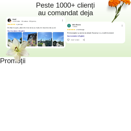
Peste 1000+ clienți
au comandat deja
Promoții