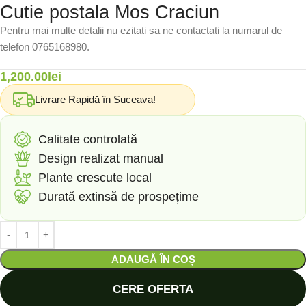
Cutie postala Mos Craciun
Pentru mai multe detalii nu ezitati sa ne contactati la numarul de
telefon 0765168980.
1,200.00
lei
Livrare Rapidă în Suceava!
Calitate controlată
Design realizat manual
Plante crescute local
Durată extinsă de prospețime
ADAUGĂ ÎN COȘ
CERE OFERTA