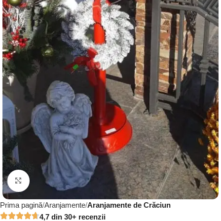
Click to enlarge
Prima pagină
Aranjamente
Aranjamente de Crăciun
4,7 din 30+ recenzii