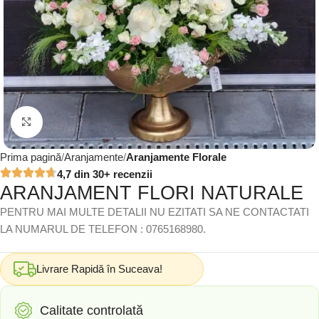
Click to enlarge
Prima pagină
Aranjamente
Aranjamente Florale
4,7 din 30+ recenzii
ARANJAMENT FLORI NATURALE
PENTRU MAI MULTE DETALII NU EZITATI SA NE CONTACTATI
LA NUMARUL DE TELEFON : 0765168980.
Livrare Rapidă în Suceava!
Calitate controlată