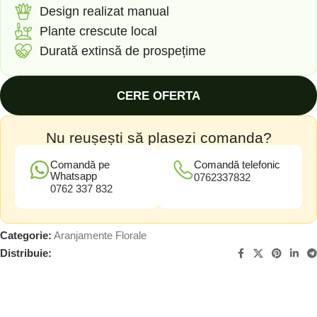
Design realizat manual
Plante crescute local
Durată extinsă de prospețime
CERE OFERTA
Nu reușești să plasezi comanda?
Comandă pe
Comandă telefonic
Whatsapp
0762337832
0762 337 832
Categorie:
Aranjamente Florale
Distribuie: