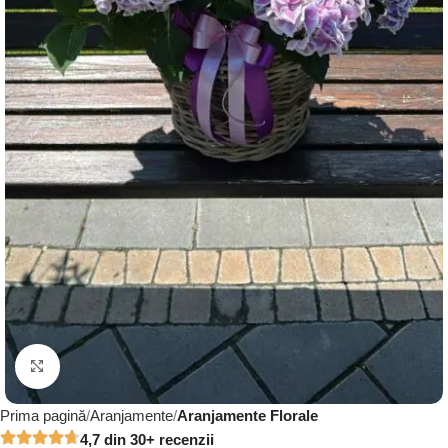
Click to enlarge
Prima pagină
Aranjamente
Aranjamente Florale
4,7 din 30+ recenzii