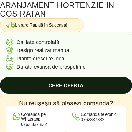
ARANJAMENT HORTENZIE IN
COS RATAN
Livrare Rapidă în Suceava!
Calitate controlată
Design realizat manual
Plante crescute local
Durată extinsă de prospețime
CERE OFERTA
Nu reușești să plasezi comanda?
Comandă pe
Comandă telefonic
Whatsapp
0762337832
0762 337 832