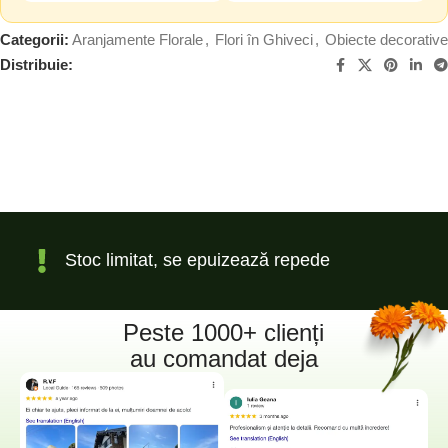
Categorii:
Aranjamente Florale
,
Flori în Ghiveci
,
Obiecte decorative
Distribuie:
Stoc limitat, se epuizează repede
Peste 1000+ clienți
au comandat deja