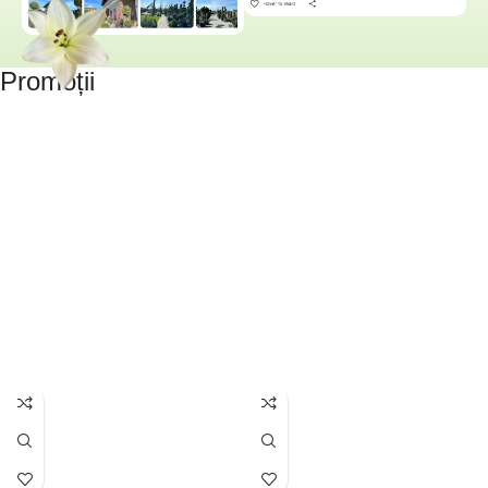
Promoții