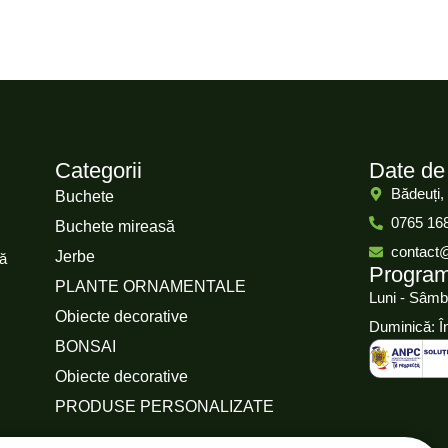
Categorii
Date de
Bădeuți,
Buchete
0765 16
Buchete mireasă
contact
Jerbe
că
Progra
PLANTE ORNAMENTALE
Luni - Sâmb
Obiecte decorative
Duminică: Î
BONSAI
Obiecte decorative
PRODUSE PERSONALIZATE