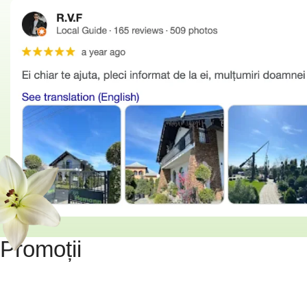
Promoții