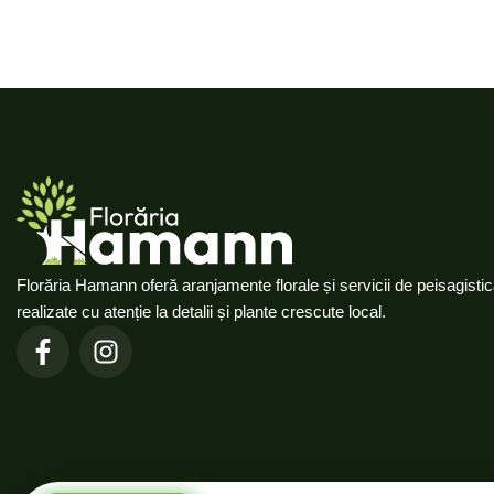
Florăria Hamann oferă aranjamente florale și servicii de peisagisti
realizate cu atenție la detalii și plante crescute local.