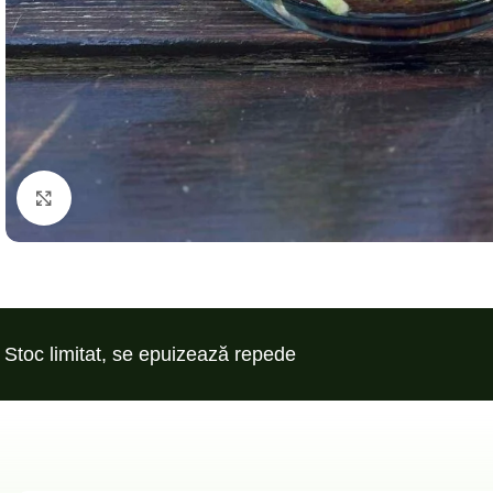
Click to enlarge
Stoc limitat, se epuizează repede