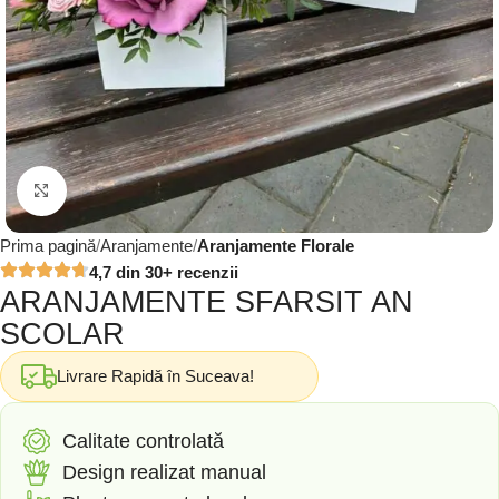
Click to enlarge
Prima pagină
Aranjamente
Aranjamente Florale
4,7 din 30+ recenzii
ARANJAMENTE SFARSIT AN
SCOLAR
Livrare Rapidă în Suceava!
Calitate controlată
Design realizat manual