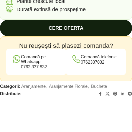
Plante crescute local
Durată extinsă de prospețime
CERE OFERTA
Nu reușești să plasezi comanda?
Comandă pe
Comandă telefonic
Whatsapp
0762337832
0762 337 832
Categorii:
Aranjamente
,
Aranjamente Florale
,
Buchete
Distribuie: