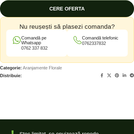
CERE OFERTA
Nu reușești să plasezi comanda?
Comandă pe
Comandă telefonic
Whatsapp
0762337832
0762 337 832
Categorie:
Aranjamente Florale
Distribuie:
Stoc limitat, se epuizează repede