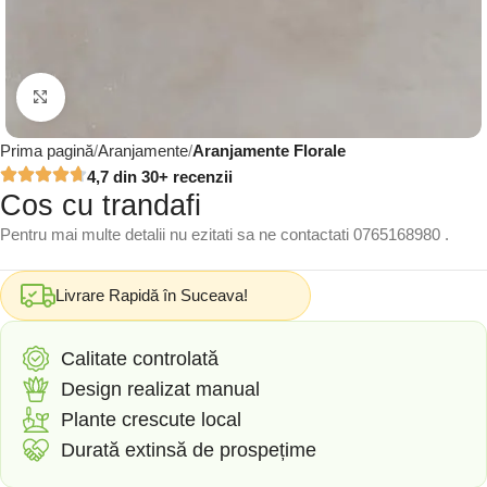
Click to enlarge
Prima pagină
Aranjamente
Aranjamente Florale
4,7 din 30+ recenzii
Cos cu trandafi
Pentru mai multe detalii nu ezitati sa ne contactati 0765168980 .
Livrare Rapidă în Suceava!
Calitate controlată
Design realizat manual
Plante crescute local
Durată extinsă de prospețime