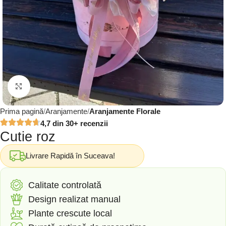
Click to enlarge
Prima pagină
Aranjamente
Aranjamente Florale
4,7 din 30+ recenzii
Cutie roz
Livrare Rapidă în Suceava!
Calitate controlată
Design realizat manual
Plante crescute local