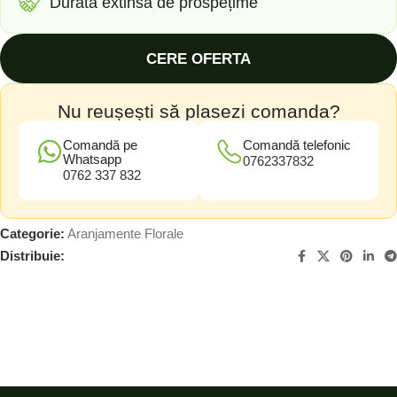
Durată extinsă de prospețime
CERE OFERTA
Nu reușești să plasezi comanda?
Comandă pe
Comandă telefonic
Whatsapp
0762337832
0762 337 832
Categorie:
Aranjamente Florale
Distribuie: