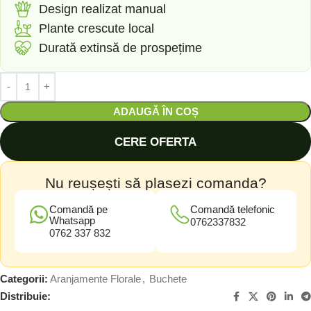
Design realizat manual
Plante crescute local
Durată extinsă de prospețime
ADAUGĂ ÎN COȘ
CERE OFERTA
Nu reușești să plasezi comanda?
Comandă pe
Comandă telefonic
Whatsapp
0762337832
0762 337 832
Categorii:
Aranjamente Florale
,
Buchete
Distribuie: