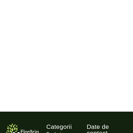
Categorii
Date de
contact