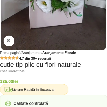
Click to enlarge
Prima pagină
Aranjamente
Aranjamente Florale
4,7 din 30+ recenzii
cutie tip plic cu flori naturale
cost livrare:25lei
135.00
lei
Livrare Rapidă în Suceava!
Calitate controlată