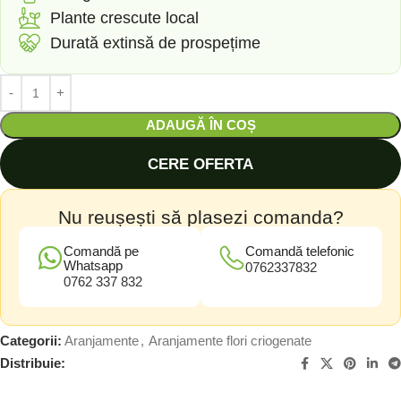
Plante crescute local
Durată extinsă de prospețime
ADAUGĂ ÎN COȘ
CERE OFERTA
Nu reușești să plasezi comanda?
Comandă pe
Comandă telefonic
Whatsapp
0762337832
0762 337 832
Categorii:
Aranjamente
,
Aranjamente flori criogenate
Distribuie: