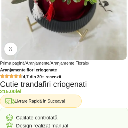
Click to enlarge
Prima pagină
Aranjamente
Aranjamente Florale
Aranjamente flori criogenate
4,7 din 30+ recenzii
Cutie trandafiri criogenati
215.00
lei
Livrare Rapidă în Suceava!
Calitate controlată
Design realizat manual