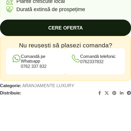
Plante crescute local
Durată extinsă de prospețime
CERE OFERTA
Nu reușești să plasezi comanda?
Comandă pe
Comandă telefonic
Whatsapp
0762337832
0762 337 832
Categorie:
ARANJAMENTE LUXURY
Distribuie: