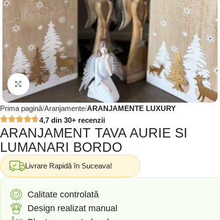
Click to enlarge
Prima pagină
Aranjamente
ARANJAMENTE LUXURY
4,7 din 30+ recenzii
ARANJAMENT TAVA AURIE SI
LUMANARI BORDO
Livrare Rapidă în Suceava!
Calitate controlată
Design realizat manual