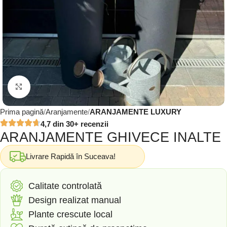
Click to enlarge
Prima pagină
Aranjamente
ARANJAMENTE LUXURY
4,7 din 30+ recenzii
ARANJAMENTE GHIVECE INALTE
Livrare Rapidă în Suceava!
Calitate controlată
Design realizat manual
Plante crescute local