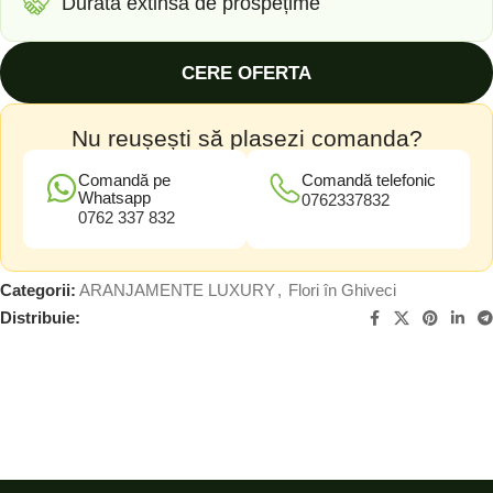
Durată extinsă de prospețime
CERE OFERTA
Nu reușești să plasezi comanda?
Comandă pe
Comandă telefonic
Whatsapp
0762337832
0762 337 832
Categorii:
ARANJAMENTE LUXURY
,
Flori în Ghiveci
Distribuie: