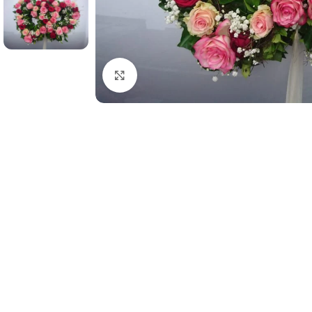
Click to enlarge