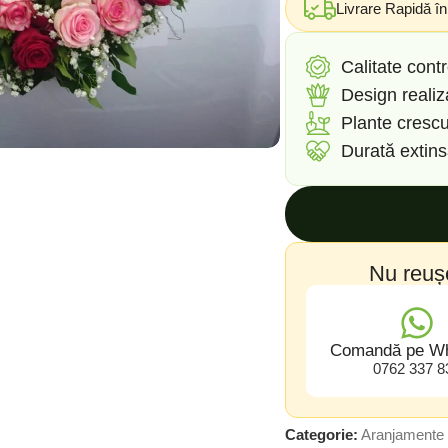
Livrare Rapidă î
Calitate contr
Design reali
Plante crescu
Durată extin
Nu reuș
Comandă pe W
0762 337 8
Categorie:
Aranjamente 