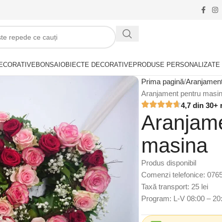
ECORATIVE
BONSAI
OBIECTE DECORATIVE
PRODUSE PERSONALIZATE
Prima pagină
Aranjamen
Aranjament pentru masi
4,7 din 30+ 
Aranjame
masina
Produs disponibil
Comenzi telefonice: 076
Taxă transport: 25 lei
Program: L-V 08:00 – 20