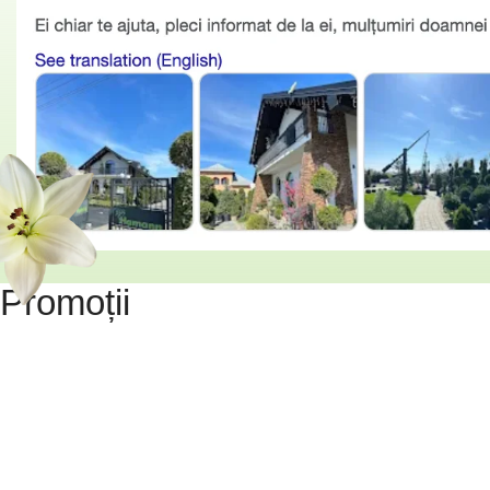
Promoții