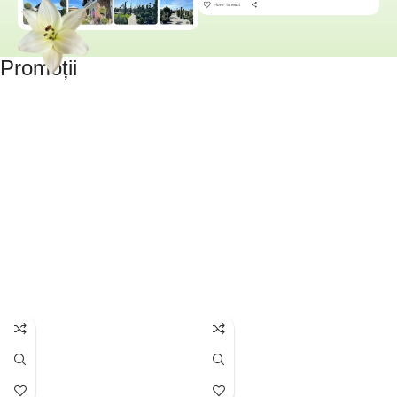
Promoții