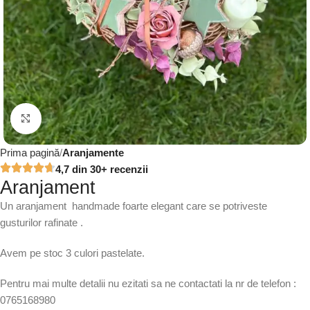
Click to enlarge
Prima pagină
Aranjamente
4,7 din 30+ recenzii
Aranjament
Un aranjament handmade foarte elegant care se potriveste
gusturilor rafinate .
Avem pe stoc 3 culori pastelate.
Pentru mai multe detalii nu ezitati sa ne contactati la nr de telefon :
0765168980