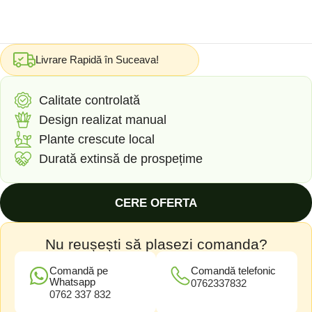
Livrare Rapidă în Suceava!
Calitate controlată
Design realizat manual
Plante crescute local
Durată extinsă de prospețime
CERE OFERTA
Nu reușești să plasezi comanda?
Comandă pe
Comandă telefonic
Whatsapp
0762337832
0762 337 832