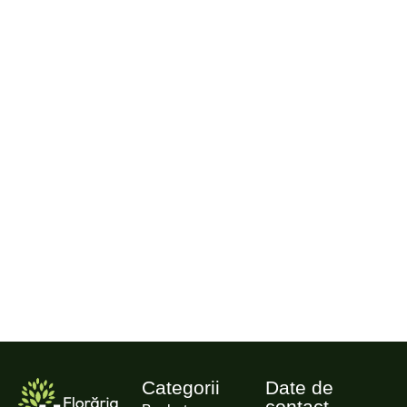
Categorii
Date de
contact