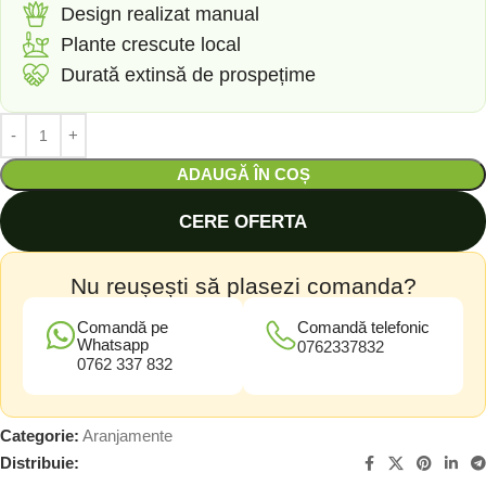
Design realizat manual
Plante crescute local
Durată extinsă de prospețime
ADAUGĂ ÎN COȘ
CERE OFERTA
Nu reușești să plasezi comanda?
Comandă pe
Comandă telefonic
Whatsapp
0762337832
0762 337 832
Categorie:
Aranjamente
Distribuie: