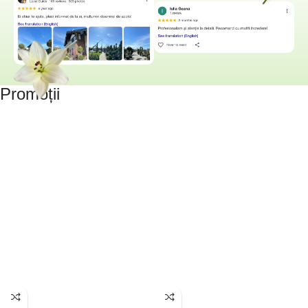
Promoții