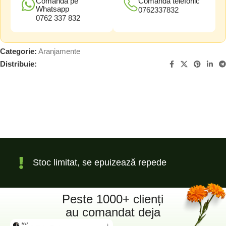
Comandă pe
Comandă telefonic
Whatsapp
0762337832
0762 337 832
Categorie:
Aranjamente
Distribuie:
Stoc limitat, se epuizează repede
Peste 1000+ clienți
au comandat deja