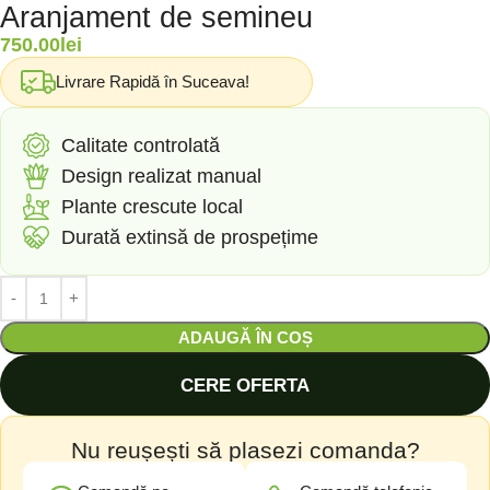
Aranjament de semineu
750.00
lei
Livrare Rapidă în Suceava!
Calitate controlată
Design realizat manual
Plante crescute local
Durată extinsă de prospețime
ADAUGĂ ÎN COȘ
CERE OFERTA
Nu reușești să plasezi comanda?