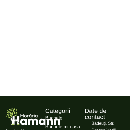
Categorii
Date de
contact
Buchete
Bădeuți, Str.
Buchete mireasă