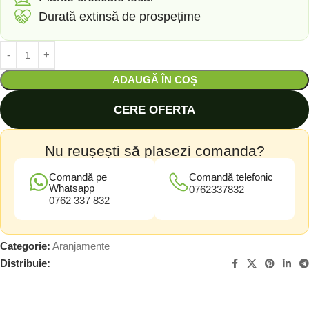
Durată extinsă de prospețime
ADAUGĂ ÎN COȘ
CERE OFERTA
Nu reușești să plasezi comanda?
Comandă pe
Comandă telefonic
Whatsapp
0762337832
0762 337 832
Categorie:
Aranjamente
Distribuie: