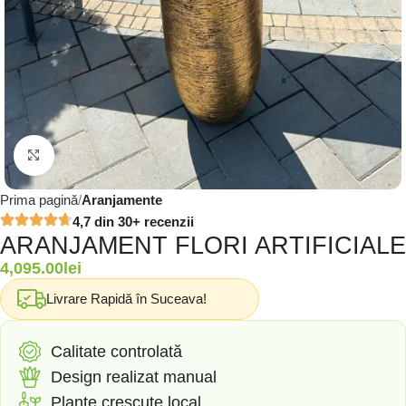
Click to enlarge
Prima pagină
Aranjamente
4,7 din 30+ recenzii
ARANJAMENT FLORI ARTIFICIALE
4,095.00
lei
Livrare Rapidă în Suceava!
Calitate controlată
Design realizat manual
Plante crescute local