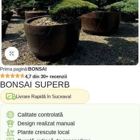
Click to enlarge
Prima pagină
BONSAI
4,7 din 30+ recenzii
BONSAI SUPERB
Livrare Rapidă în Suceava!
Calitate controlată
Design realizat manual
Plante crescute local