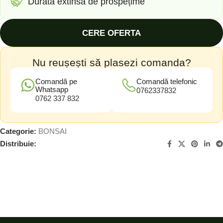
Durată extinsă de prospețime
CERE OFERTA
Nu reușești să plasezi comanda?
Comandă pe
Comandă telefonic
Whatsapp
0762337832
0762 337 832
Categorie:
BONSAI
Distribuie: