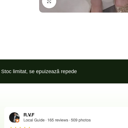
Click to enlarge
Stoc limitat, se epuizează repede