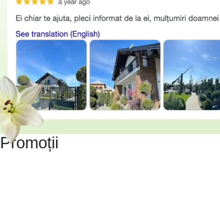
Promoții