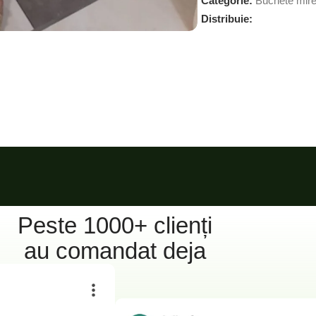
Categorie:
Buchete mir
Distribuie:
Peste 1000+ clienți
au comandat deja