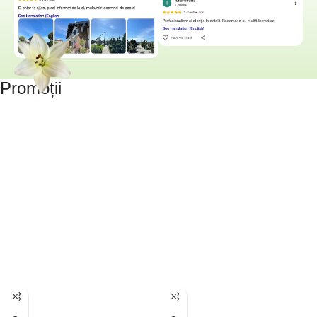
Promoții