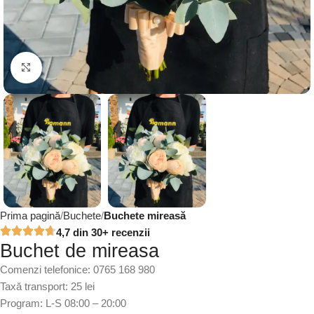
Click to enlarge
Prima pagină
Buchete
Buchete mireasă
4,7 din 30+ recenzii
Buchet de mireasa
Comenzi telefonice: 0765 168 980
Taxă transport: 25 lei
Program: L-S 08:00 – 20:00