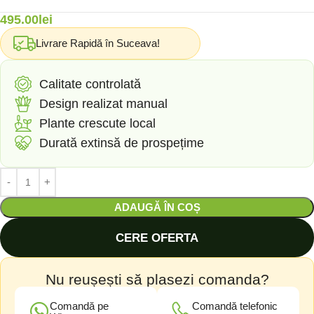
495.00
lei
Livrare Rapidă în Suceava!
Calitate controlată
Design realizat manual
Plante crescute local
Durată extinsă de prospețime
ADAUGĂ ÎN COȘ
CERE OFERTA
Nu reușești să plasezi comanda?
Comandă pe
Comandă telefonic