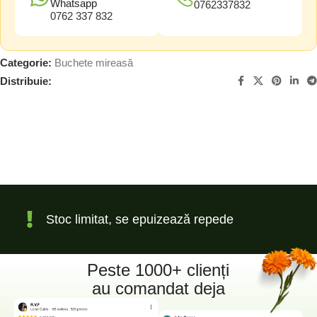
Whatsapp
0762337832
0762 337 832
Categorie:
Buchete mireasă
Distribuie:
Stoc limitat, se epuizează repede
Peste 1000+ clienți
au comandat deja