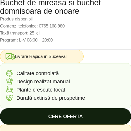
Buchet de mireasa si buchet
domnisoara de onoare
Produs disponibil
Comenzi telefonice: 0765 168 980
Taxă transport: 25 lei
Program: L-V 08:00 – 20:00
Livrare Rapidă în Suceava!
Calitate controlată
Design realizat manual
Plante crescute local
Durată extinsă de prospețime
CERE OFERTA