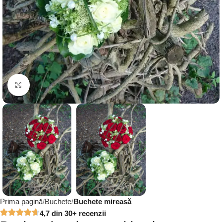
Click to enlarge
Prima pagină
Buchete
Buchete mireasă
4,7 din 30+ recenzii