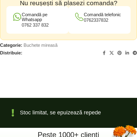
Nu reușești să plasezi comanda?
Comandă pe
Comandă telefonic
Whatsapp
0762337832
0762 337 832
Categorie:
Buchete mireasă
Distribuie:
Stoc limitat, se epuizează repede
Peste 1000+ clienți