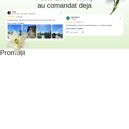
au comandat deja
Promoții