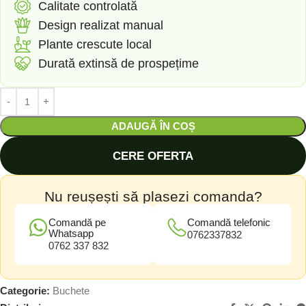
Calitate controlată
Design realizat manual
Plante crescute local
Durată extinsă de prospețime
ADAUGĂ ÎN COȘ
CERE OFERTA
Nu reușești să plasezi comanda?
Comandă pe
Comandă telefonic
Whatsapp
0762337832
0762 337 832
Categorie:
Buchete