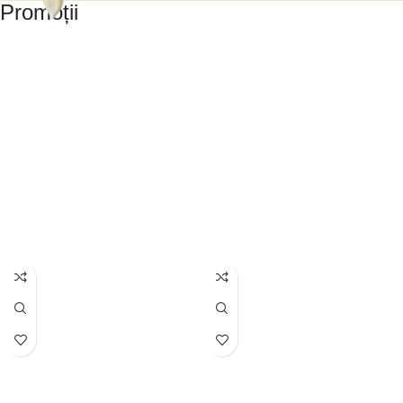
Promoții