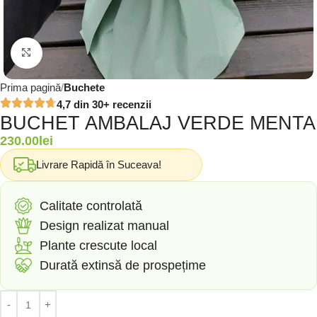
Click to enlarge
Prima pagină
Buchete
4,7 din 30+ recenzii
BUCHET AMBALAJ VERDE MENTA
230.00
lei
Livrare Rapidă în Suceava!
Calitate controlată
Design realizat manual
Plante crescute local
Durată extinsă de prospețime