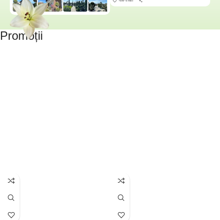
Promoții