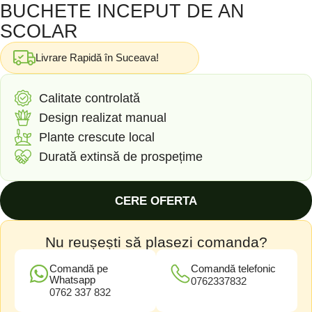
BUCHETE INCEPUT DE AN
SCOLAR
Livrare Rapidă în Suceava!
Calitate controlată
Design realizat manual
Plante crescute local
Durată extinsă de prospețime
CERE OFERTA
Nu reușești să plasezi comanda?
Comandă pe
Comandă telefonic
Whatsapp
0762337832
0762 337 832