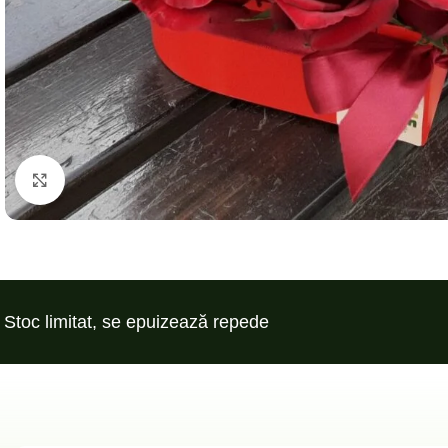
Click to enlarge
Stoc limitat, se epuizează repede