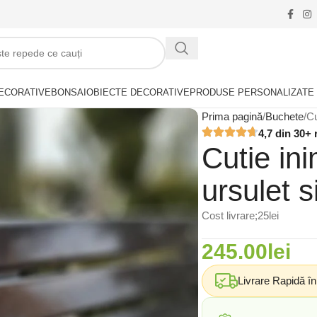
ECORATIVE
BONSAI
OBIECTE DECORATIVE
PRODUSE PERSONALIZATE
Prima pagină
Buchete
Cu
4,7 din 30+ 
Cutie ini
ursulet s
Cost livrare;25lei
245.00
lei
Livrare Rapidă î