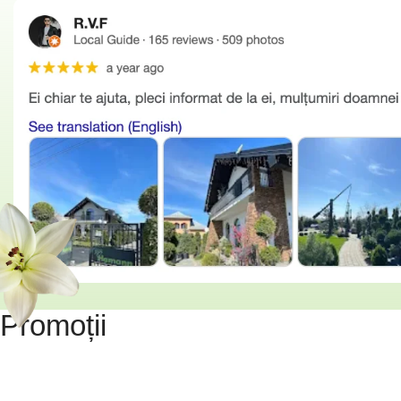
Promoții