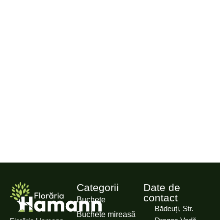
Categorii
Date de
contact
Buchete
Bădeuți, Str.
Buchete mireasă