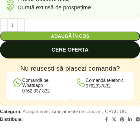
Durată extinsă de prospețime
ADAUGĂ ÎN COȘ
CERE OFERTA
Nu reușești să plasezi comanda?
Comandă pe
Comandă telefonic
Whatsapp
0762337832
0762 337 832
Categorii:
Aranjamente
,
Aranjamente de Crăciun
,
CRĂCIUN
Distribuie: