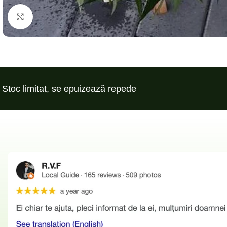
Click to enlarge
Stoc limitat, se epuizează repede