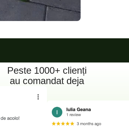
Peste 1000+ clienți
au comandat deja