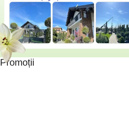
Promoții