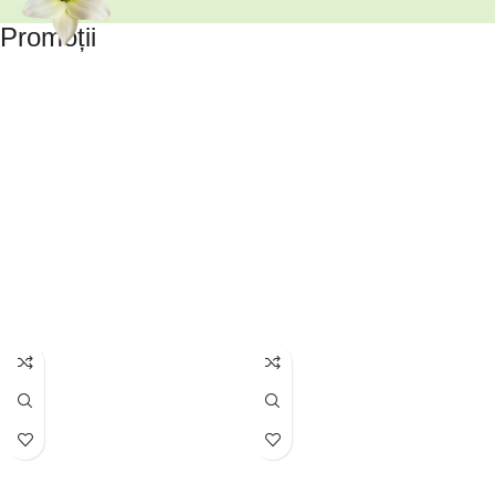
Promoții