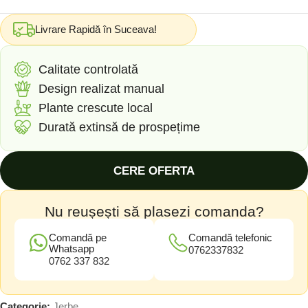
Livrare Rapidă în Suceava!
Calitate controlată
Design realizat manual
Plante crescute local
Durată extinsă de prospețime
CERE OFERTA
Nu reușești să plasezi comanda?
Comandă pe
Comandă telefonic
Whatsapp
0762337832
0762 337 832
Categorie:
Jerbe