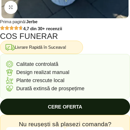
Click to enlarge
Prima pagină
Jerbe
4,7 din 30+ recenzii
COS FUNERAR
Livrare Rapidă în Suceava!
Calitate controlată
Design realizat manual
Plante crescute local
Durată extinsă de prospețime
CERE OFERTA
Nu reușești să plasezi comanda?