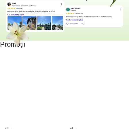
Promoții