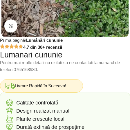
Click to enlarge
Prima pagină
Lumânări cununie
4,7 din 30+ recenzii
Lumanari cununie
Pentru mai multe detalii nu ezitati sa ne contactati la numarul de
telefon 0765168980.
Livrare Rapidă în Suceava!
Calitate controlată
Design realizat manual
Plante crescute local
Durată extinsă de prospețime