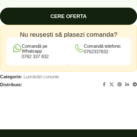
CERE OFERTA
Nu reușești să plasezi comanda?
Comandă pe
Comandă telefonic
Whatsapp
0762337832
0762 337 832
Categorie:
Lumânări cununie
Distribuie: