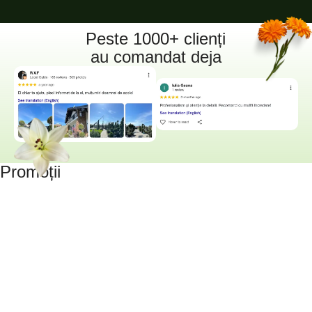
Peste 1000+ clienți
au comandat deja
Promoții