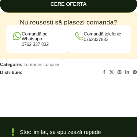
CERE OFERTA
Nu reușești să plasezi comanda?
Comandă pe
Comandă telefonic
Whatsapp
0762337832
0762 337 832
Categorie:
Lumânări cununie
Distribuie:
Stoc limitat, se epuizează repede