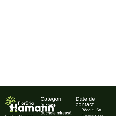
Categorii
Date de
contact
Buchete
Bădeuți, Str.
Buchete mireasă