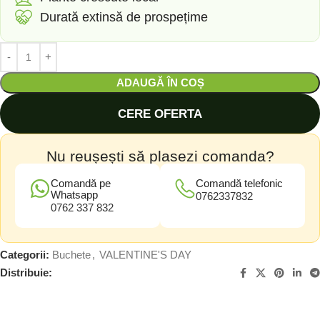
Durată extinsă de prospețime
ADAUGĂ ÎN COȘ
CERE OFERTA
Nu reușești să plasezi comanda?
Comandă pe
Comandă telefonic
Whatsapp
0762337832
0762 337 832
Categorii:
Buchete
,
VALENTINE'S DAY
Distribuie: