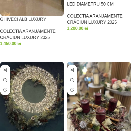
LED DIAMETRU 50 CM
LUMINA CALDA
COLECTIA ARANJAMENTE
GHIVECI ALB LUXURY
CRĂCIUN LUXURY 2025
1,200.00
lei
COLECTIA ARANJAMENTE
CRĂCIUN LUXURY 2025
ADAUGĂ ÎN COȘ
1,450.00
lei
ADAUGĂ ÎN COȘ