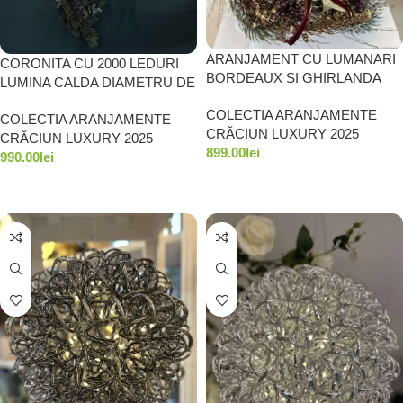
ARANJAMENT CU LUMANARI
CORONITA CU 2000 LEDURI
BORDEAUX SI GHIRLANDA
LUMINA CALDA DIAMETRU DE
AURIE DIAMETRU 40 CM
45 CM
COLECTIA ARANJAMENTE
COLECTIA ARANJAMENTE
CRĂCIUN LUXURY 2025
CRĂCIUN LUXURY 2025
899.00
lei
990.00
lei
ADAUGĂ ÎN COȘ
ADAUGĂ ÎN COȘ