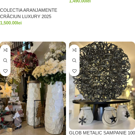
1,490.00
lei
COLECTIA ARANJAMENTE
ADAUGĂ ÎN COȘ
CRĂCIUN LUXURY 2025
1,500.00
lei
ADAUGĂ ÎN COȘ
GLOB METALIC SAMPANIE 100