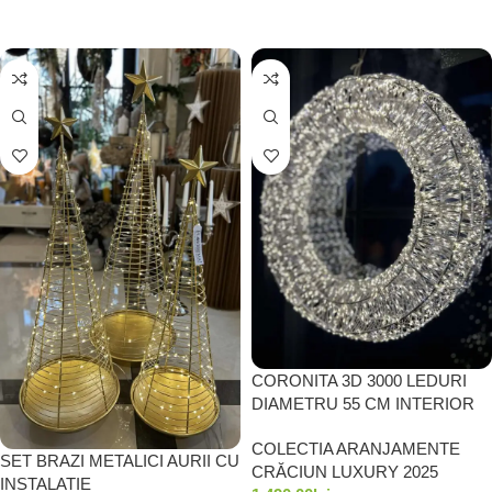
ADAUGĂ ÎN COȘ
CORONITA 3D 3000 LEDURI
DIAMETRU 55 CM INTERIOR
/EXTERIOR
COLECTIA ARANJAMENTE
SET BRAZI METALICI AURII CU
CRĂCIUN LUXURY 2025
INSTALATIE