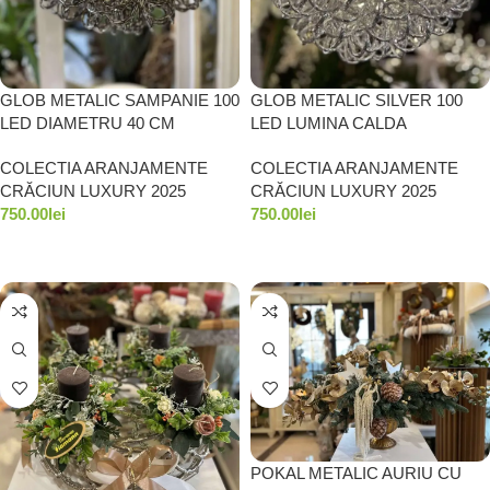
GLOB METALIC SAMPANIE 100
GLOB METALIC SILVER 100
LED DIAMETRU 40 CM
LED LUMINA CALDA
LUMINA CALDA
DIAMETRU 40CM
COLECTIA ARANJAMENTE
COLECTIA ARANJAMENTE
CRĂCIUN LUXURY 2025
CRĂCIUN LUXURY 2025
750.00
lei
750.00
lei
ADAUGĂ ÎN COȘ
ADAUGĂ ÎN COȘ
POKAL METALIC AURIU CU