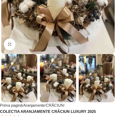
Click to enlarge
Prima pagină
Aranjamente
CRĂCIUN
COLECTIA ARANJAMENTE CRĂCIUN LUXURY 2025