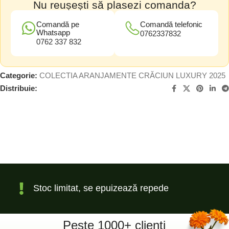
Nu reușești să plasezi comanda?
Comandă pe
Comandă telefonic
Whatsapp
0762337832
0762 337 832
Categorie:
COLECTIA ARANJAMENTE CRĂCIUN LUXURY 2025
Distribuie:
Stoc limitat, se epuizează repede
Peste 1000+ clienți