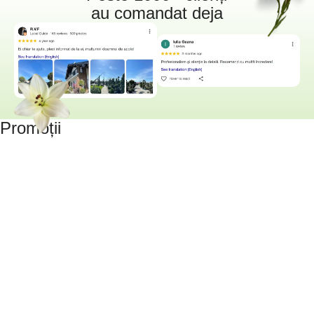
au comandat deja
Promoții