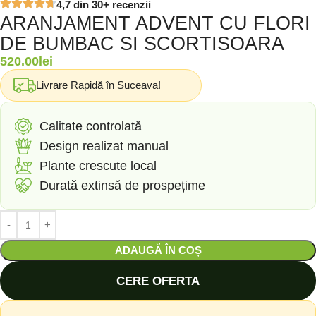
4,7 din 30+ recenzii
ARANJAMENT ADVENT CU FLORI
DE BUMBAC SI SCORTISOARA
520.00
lei
Livrare Rapidă în Suceava!
Calitate controlată
Design realizat manual
Plante crescute local
Durată extinsă de prospețime
ADAUGĂ ÎN COȘ
CERE OFERTA