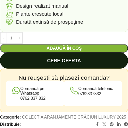
Design realizat manual
Plante crescute local
Durată extinsă de prospețime
ADAUGĂ ÎN COȘ
CERE OFERTA
Nu reușești să plasezi comanda?
Comandă pe
Comandă telefonic
Whatsapp
0762337832
0762 337 832
Categorie:
COLECTIA ARANJAMENTE CRĂCIUN LUXURY 2025
Distribuie: