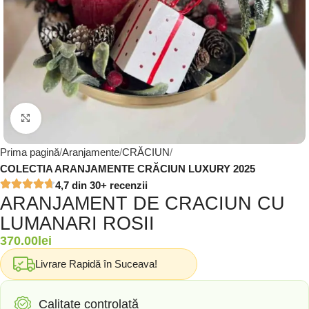
Click to enlarge
Prima pagină
Aranjamente
CRĂCIUN
COLECTIA ARANJAMENTE CRĂCIUN LUXURY 2025
4,7 din 30+ recenzii
ARANJAMENT DE CRACIUN CU
LUMANARI ROSII
370.00
lei
Livrare Rapidă în Suceava!
Calitate controlată