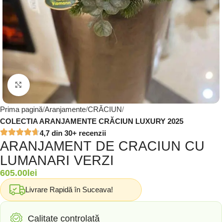
Click to enlarge
Prima pagină
Aranjamente
CRĂCIUN
COLECTIA ARANJAMENTE CRĂCIUN LUXURY 2025
4,7 din 30+ recenzii
ARANJAMENT DE CRACIUN CU
LUMANARI VERZI
605.00
lei
Livrare Rapidă în Suceava!
Calitate controlată