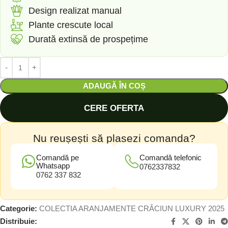
Design realizat manual
Plante crescute local
Durată extinsă de prospețime
ADAUGĂ ÎN COȘ
CERE OFERTA
Nu reușești să plasezi comanda?
Comandă pe
Comandă telefonic
Whatsapp
0762337832
0762 337 832
Categorie:
COLECTIA ARANJAMENTE CRĂCIUN LUXURY 2025
Distribuie: