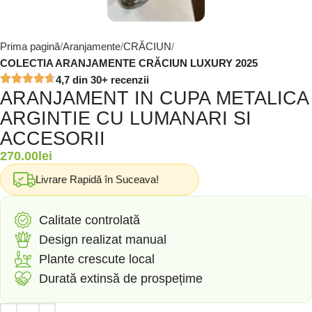
Prima pagină
Aranjamente
CRĂCIUN
COLECTIA ARANJAMENTE CRĂCIUN LUXURY 2025
4,7 din 30+ recenzii
ARANJAMENT IN CUPA METALICA
ARGINTIE CU LUMANARI SI
ACCESORII
270.00
lei
Livrare Rapidă în Suceava!
Calitate controlată
Design realizat manual
Plante crescute local
Durată extinsă de prospețime