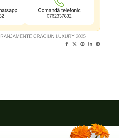
hatsapp
Comandă telefonic
32
0762337832
ARANJAMENTE CRĂCIUN LUXURY 2025
Livrare