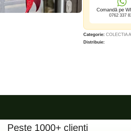
Comandă pe W
0762 337 8
Categorie:
COLECTIA 
Distribuie:
Peste 1000+ clienți