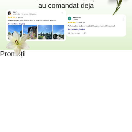
au comandat deja
Promoții