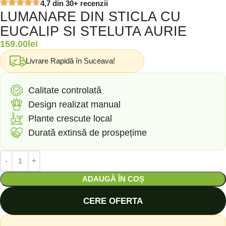
4,7 din 30+ recenzii
LUMANARE DIN STICLA CU
EUCALIP SI STELUTA AURIE
159.00
lei
Livrare Rapidă în Suceava!
Calitate controlată
Design realizat manual
Plante crescute local
Durată extinsă de prospețime
ADAUGĂ ÎN COȘ
CERE OFERTA