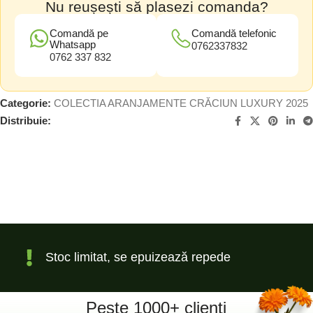
Nu reușești să plasezi comanda?
Comandă pe
Comandă telefonic
Whatsapp
0762337832
0762 337 832
Categorie:
COLECTIA ARANJAMENTE CRĂCIUN LUXURY 2025
Distribuie:
Stoc limitat, se epuizează repede
Peste 1000+ clienți