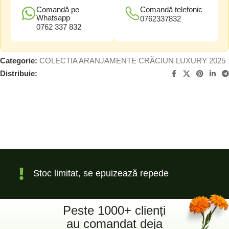
Comandă pe
Comandă telefonic
Whatsapp
0762337832
0762 337 832
Categorie:
COLECTIA ARANJAMENTE CRĂCIUN LUXURY 2025
Distribuie:
Stoc limitat, se epuizează repede
Peste 1000+ clienți
au comandat deja