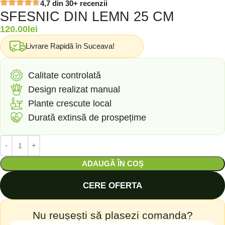
4,7 din 30+ recenzii
SFESNIC DIN LEMN 25 CM
120.00
lei
Livrare Rapidă în Suceava!
Calitate controlată
Design realizat manual
Plante crescute local
Durată extinsă de prospețime
ADAUGĂ ÎN COȘ
CERE OFERTA
Nu reușești să plasezi comanda?