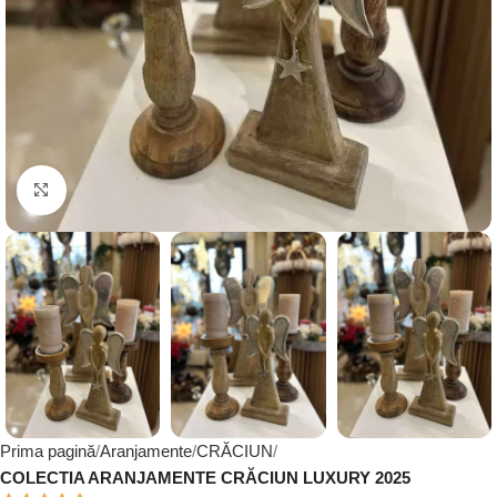
Click to enlarge
Prima pagină
Aranjamente
CRĂCIUN
COLECTIA ARANJAMENTE CRĂCIUN LUXURY 2025