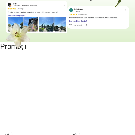
Promoții